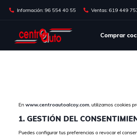
Información: 96 554 40 55
Ventas: 619 449 75
Comprar coc
En
www.centroautoalcoy.com
, utilizamos cookies p
1. GESTIÓN DEL CONSENTIMIE
Puedes configurar tus preferencias o revocar el consen