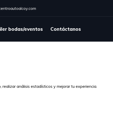
entroautoalcoy.com
iler bodas/eventos
Contáctanos
 realizar análisis estadísticos y mejorar tu experiencia.