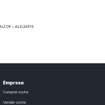
ALCOY – ALICANTE
Empresa
Comprar coche
Vender coche