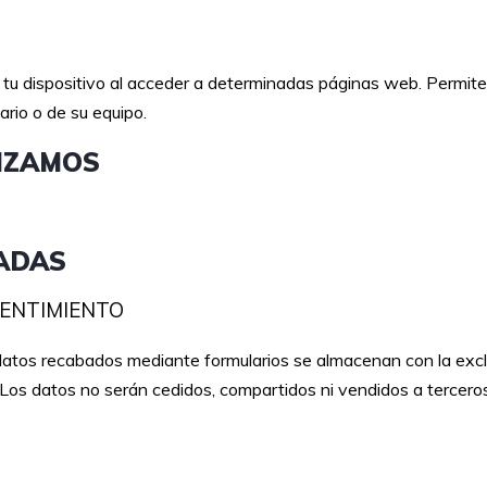
tu dispositivo al acceder a determinadas páginas web. Permite
rio o de su equipo.
LIZAMOS
ZADAS
ONSENTIMIENTO
 datos recabados mediante formularios se almacenan con la excl
. Los datos no serán cedidos, compartidos ni vendidos a terceros