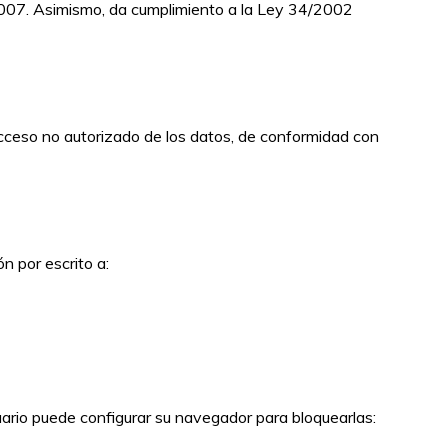
007. Asimismo, da cumplimiento a la Ley 34/2002
acceso no autorizado de los datos, de conformidad con
n por escrito a:
usuario puede configurar su navegador para bloquearlas: