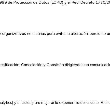
1999 de Protección de Datos (LOPD) y el Real Decreto 1720/2
 organizativas necesarias para evitar la alteración, pérdida o 
ctificación, Cancelación y Oposición dirigiendo una comunicació
e
Analytics) y sociales para mejorar la experiencia del usuario. El 