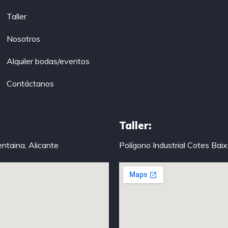
Taller
Nosotros
Alquiler bodas/eventos
Contáctanos
Taller:
entaina, Alicante
Polígono Industrial Cotes Bai