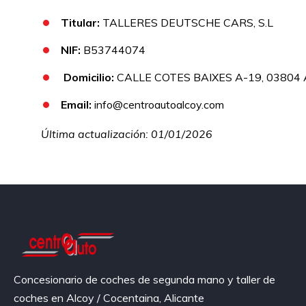
Titular:
TALLERES DEUTSCHE CARS, S.L
NIF:
B53744074
Domicilio:
CALLE COTES BAIXES A-19, 03804 
Email:
info@centroautoalcoy.com
Última actualización: 01/01/2026
Concesionario de coches de segunda mano y taller de
coches en Alcoy / Cocentaina, Alicante