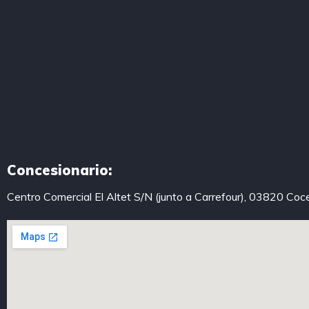
Concesionario:
Centro Comercial El Altet S/N (junto a Carrefour), 03820 Coc