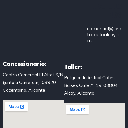
685 513
483
comercial@cen
troautoalcoy.co
m
Concesionario:
Taller:
Centro Comercial El Altet S/N
Polígono Industrial Cotes
(junto a Carrefour), 03820
Baixes Calle A, 19, 03804
Cocentaina, Alicante
Alcoy, Alicante