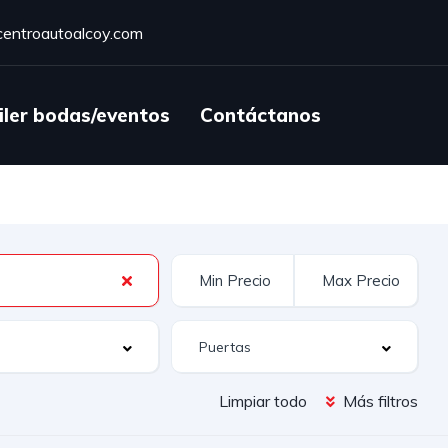
entroautoalcoy.com
iler bodas/eventos
Contáctanos
Limpiar todo
Más filtros