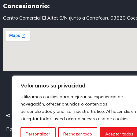
Concesionario:
Centro Comercial El Altet S/N (junto a Carrefour), 03820 Coc
Valoramos su privacidad
Utilizamos cookies para mejorar su experiencia de
navegación, ofrecer anuncios o contenidos
personalizados y analizar nuestro tráfico. Al hacer clic en
© Centroautoalcoy. Todos los derechos reservados
«Aceptar todo», usted acepta nuestro uso de cookies.
Política de privacidad
Política de Cookies
Aviso legal
Personalizar
Rechazar todo
Aceptar todas