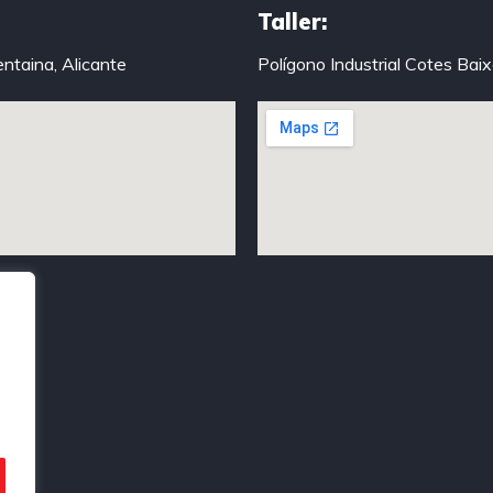
Taller:
entaina, Alicante
Polígono Industrial Cotes Bai