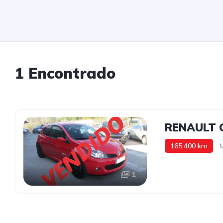
1 Encontrado
RENAULT C
165,400 km
1