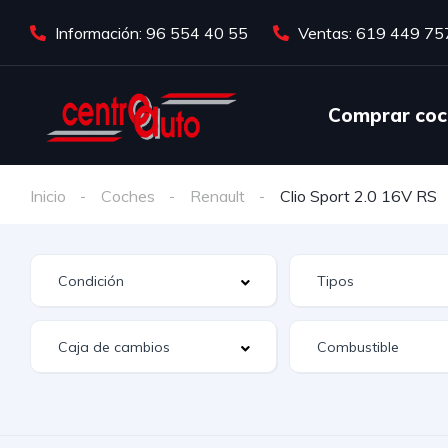
Información: 96 554 40 55
Ventas: 619 449 75
Comprar coc
Inicio
Coches
Renault
Clio Sport 2.0 16V RS