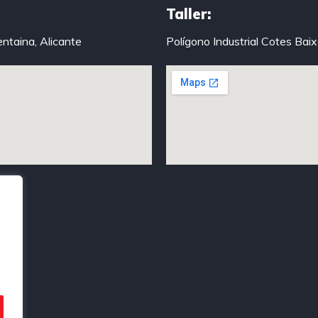
Taller:
entaina, Alicante
Polígono Industrial Cotes Bai