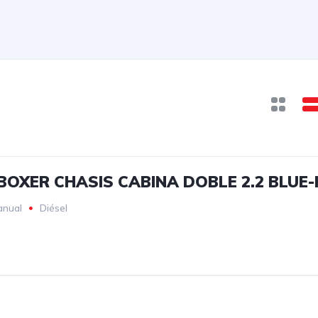
OXER CHASIS CABINA DOBLE 2.2 BLUE-H
anual
Diésel