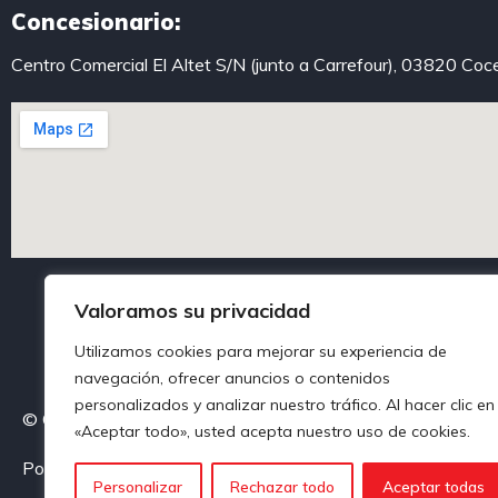
Concesionario:
Centro Comercial El Altet S/N (junto a Carrefour), 03820 Coc
Valoramos su privacidad
Utilizamos cookies para mejorar su experiencia de
navegación, ofrecer anuncios o contenidos
personalizados y analizar nuestro tráfico. Al hacer clic en
© Centroautoalcoy. Todos los derechos reservados
«Aceptar todo», usted acepta nuestro uso de cookies.
Política de privacidad
Política de Cookies
Aviso legal
Personalizar
Rechazar todo
Aceptar todas