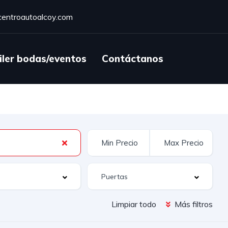
entroautoalcoy.com
iler bodas/eventos
Contáctanos
Limpiar todo
Más filtros