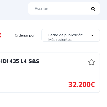
Fecha de publicación:
Ordenar por:
Más recientes
DI 435 L4 S&S
32.200€