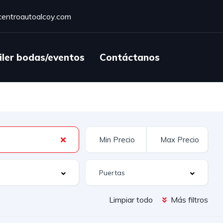
entroautoalcoy.com
iler bodas/eventos
Contáctanos
Limpiar todo
Más filtros