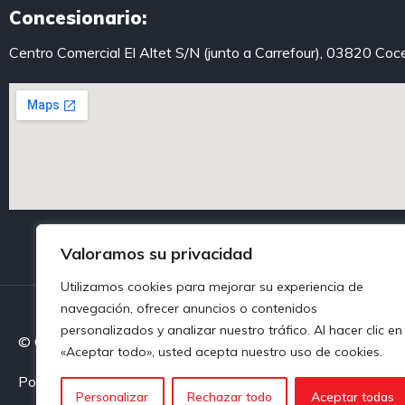
Concesionario:
Centro Comercial El Altet S/N (junto a Carrefour), 03820 Coc
Valoramos su privacidad
Utilizamos cookies para mejorar su experiencia de
navegación, ofrecer anuncios o contenidos
personalizados y analizar nuestro tráfico. Al hacer clic en
© Centroautoalcoy. Todos los derechos reservados
«Aceptar todo», usted acepta nuestro uso de cookies.
Política de privacidad
Política de Cookies
Aviso legal
Personalizar
Rechazar todo
Aceptar todas