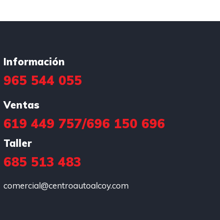
Información
965 544 055
Ventas
619 449 757
/
696 150 696
Taller
685 513 483
comercial@centroautoalcoy.com