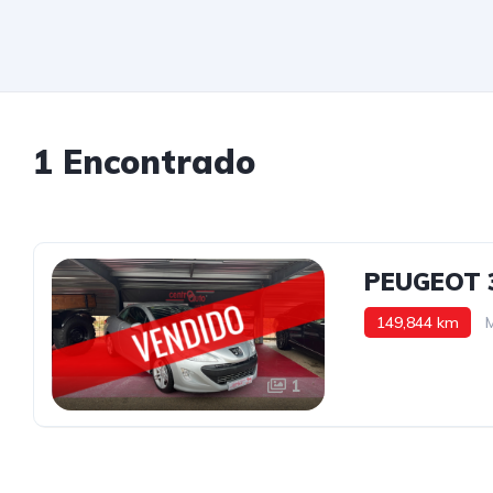
1 Encontrado
PEUGEOT 
149,844 km
1