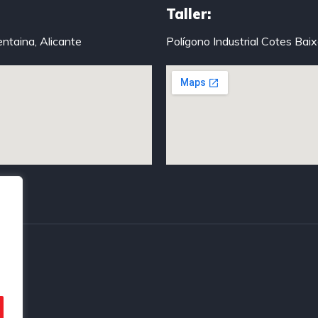
Taller:
entaina, Alicante
Polígono Industrial Cotes Bai