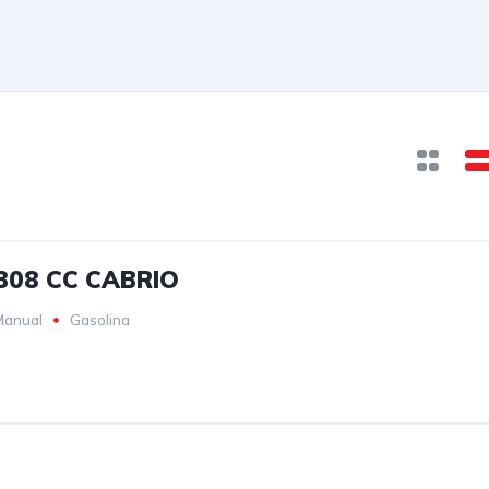
308 CC CABRIO
Manual
Gasolina