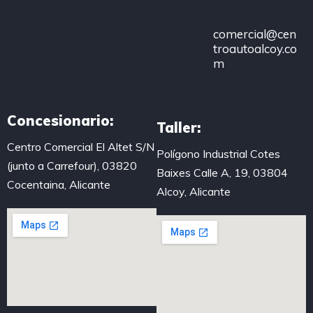
483
comercial@cen
troautoalcoy.co
m
Concesionario:
Taller:
Centro Comercial El Altet S/N
Polígono Industrial Cotes
(junto a Carrefour), 03820
Baixes Calle A, 19, 03804
Cocentaina, Alicante
Alcoy, Alicante