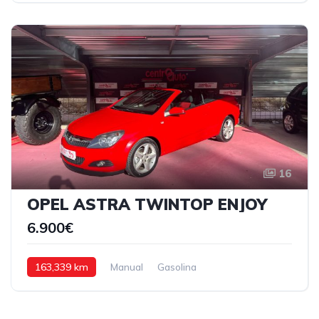
16
OPEL ASTRA TWINTOP ENJOY
6.900€
163,339 km
Manual
Gasolina