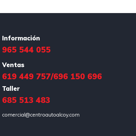
Información
965 544 055
Ventas
619 449 757
/
696 150 696
Taller
685 513 483
comercial@centroautoalcoy.com