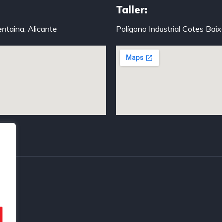
Taller:
entaina, Alicante
Polígono Industrial Cotes Bai