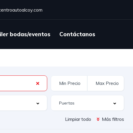
entroautoalcoy.com
iler bodas/eventos
Contáctanos
Limpiar todo
Más filtros