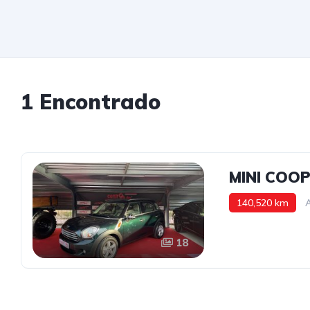
1 Encontrado
MINI COO
140,520 km
18