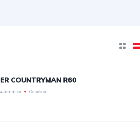
PER COUNTRYMAN R60
Automático
Gasolina