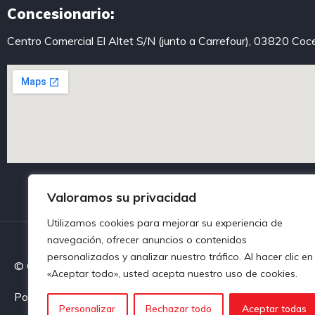
Concesionario:
Centro Comercial El Altet S/N (junto a Carrefour), 03820 Coc
Valoramos su privacidad
Utilizamos cookies para mejorar su experiencia de
navegación, ofrecer anuncios o contenidos
personalizados y analizar nuestro tráfico. Al hacer clic en
© Centroautoalcoy. Todos los derechos reservados
«Aceptar todo», usted acepta nuestro uso de cookies.
Política de privacidad
Política de Cookies
Aviso legal
Personalizar
Rechazar todo
Aceptar todas