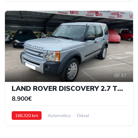
17
LAND ROVER DISCOVERY 2.7 TDV6 HSE 7 PL
8.900€
166,320 km
Automático
Diésel