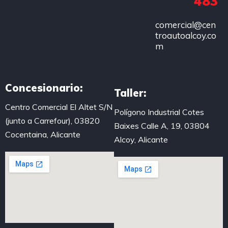
483
comercial@cen
troautoalcoy.co
m
Concesionario:
Taller:
Centro Comercial El Altet S/N
Polígono Industrial Cotes
(junto a Carrefour), 03820
Baixes Calle A, 19, 03804
Cocentaina, Alicante
Alcoy, Alicante