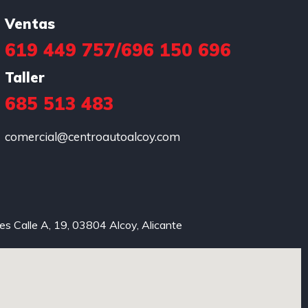
Ventas
619 449 757
/
696 150 696
Taller
685 513 483
comercial@centroautoalcoy.com
xes Calle A, 19, 03804 Alcoy, Alicante