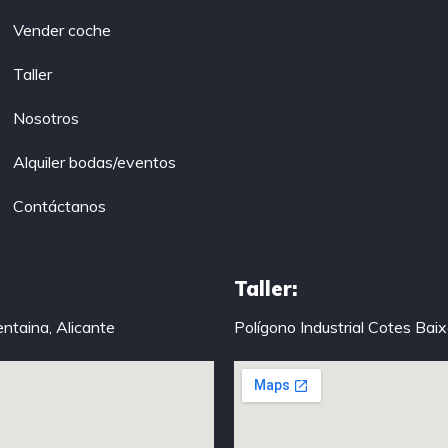
Vender coche
Taller
Nosotros
Alquiler bodas/eventos
Contáctanos
Taller:
entaina, Alicante
Polígono Industrial Cotes Bai