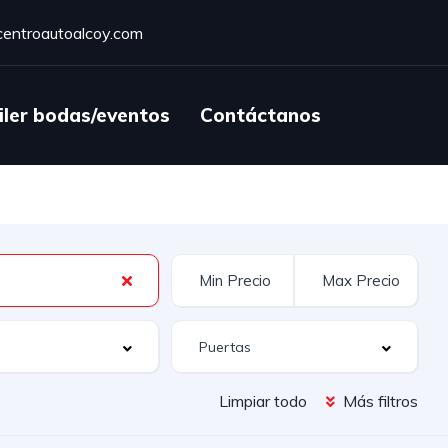
entroautoalcoy.com
iler bodas/eventos
Contáctanos
Limpiar todo
Más filtros