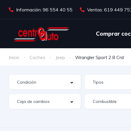
Información: 96 554 40 55
Ventas: 619 449 75
Comprar coc
Inicio
Coches
Jeep
Wrangler Sport 2.8 Crd