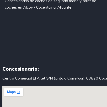
Concesionario de coches de segunda mano y taller de
coches en Alcoy / Cocentaina, Alicante
Concesionario:
Centro Comercial El Altet S/N (junto a Carrefour), 03820 Coc