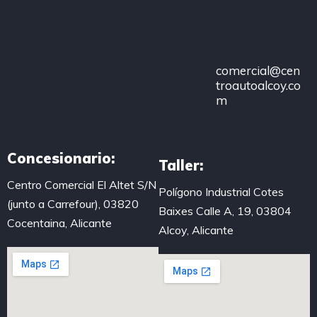
685 513
483
comercial@cen
troautoalcoy.co
m
Concesionario:
Taller:
Centro Comercial El Altet S/N
Polígono Industrial Cotes
(junto a Carrefour), 03820
Baixes Calle A, 19, 03804
Cocentaina, Alicante
Alcoy, Alicante