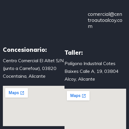
483
comercial@cen
troautoalcoy.co
m
Concesionario:
Taller:
Centro Comercial El Altet S/N
Polígono Industrial Cotes
(junto a Carrefour), 03820
Baixes Calle A, 19, 03804
Cocentaina, Alicante
Alcoy, Alicante