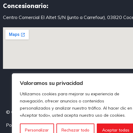
Concesionario:
Centro Comercial El Altet S/N (junto a Carrefour), 03820 Coc
Valoramos su privacidad
Utilizamos cookies para mejorar su experiencia de
navegación, ofrecer anuncios o contenidos
personalizados y analizar nuestro tráfico. Al hacer clic en
© Centroautoalcoy. Todos los derechos reservados
«Aceptar todo», usted acepta nuestro uso de cookies.
Política de privacidad
Política de Cookies
Aviso legal
Personalizar
Rechazar todo
Aceptar todas