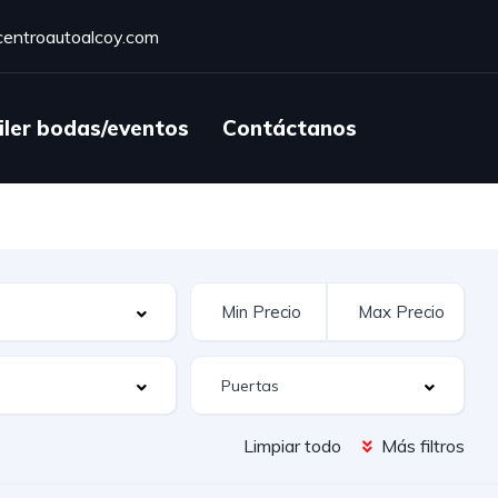
entroautoalcoy.com
iler bodas/eventos
Contáctanos
Limpiar todo
Más filtros