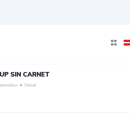
K UP SIN CARNET
tomático
Diésel