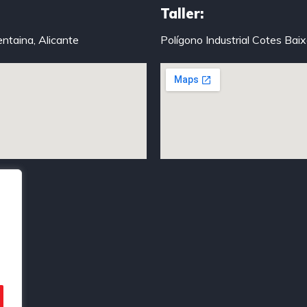
Taller:
entaina, Alicante
Polígono Industrial Cotes Bai