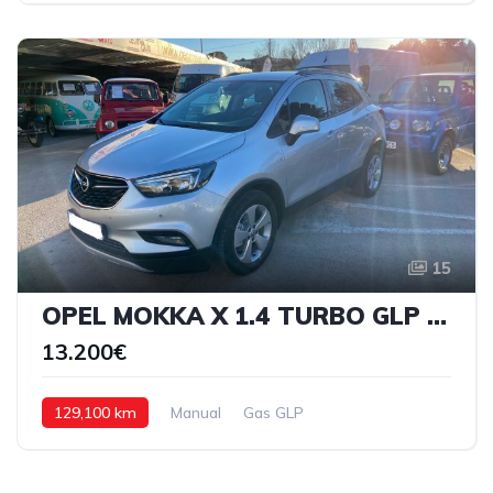
15
OPEL MOKKA X 1.4 TURBO GLP SELECTIVE
13.200€
129,100 km
Manual
Gas GLP