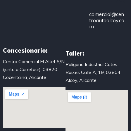
483
comercial@cen
troautoalcoy.co
m
Concesionario:
Taller:
Centro Comercial El Altet S/N
Polígono Industrial Cotes
(junto a Carrefour), 03820
Baixes Calle A, 19, 03804
Cocentaina, Alicante
Alcoy, Alicante