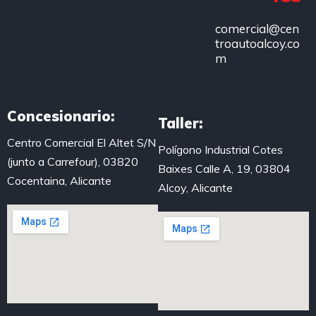
comercial@cen
troautoalcoy.co
m
Concesionario:
Taller:
Centro Comercial El Altet S/N
Polígono Industrial Cotes
(junto a Carrefour), 03820
Baixes Calle A, 19, 03804
Cocentaina, Alicante
Alcoy, Alicante