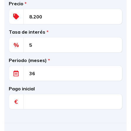
Precio
*
Tasa de interés
*
%
Periodo (meses)
*
Pago inicial
€