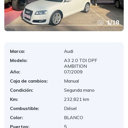
1
/
18
Marca:
Audi
Modelo:
A3 2.0 TDI DPF
AMBITION
Año:
07/2009
Caja de cambios:
Manual
Condición:
Segunda mano
Km:
232,821 km
Combustible:
Diésel
Color:
BLANCO
Puertas:
5