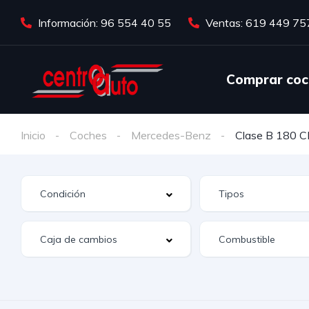
Información: 96 554 40 55
Ventas: 619 449 75
Comprar coc
Inicio
Coches
Mercedes-Benz
Clase B 180 C