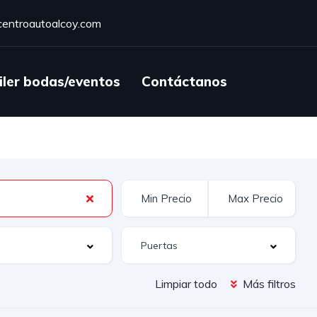
entroautoalcoy.com
iler bodas/eventos
Contáctanos
Limpiar todo
Más filtros