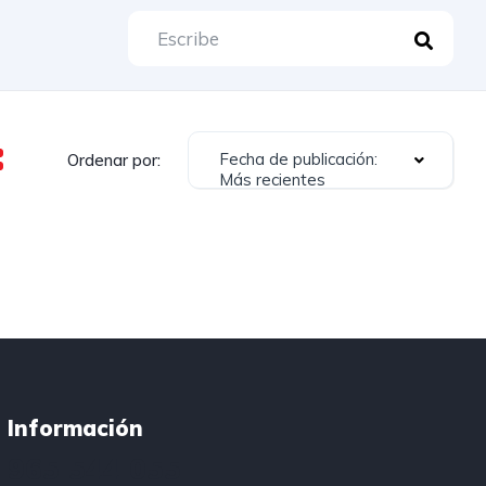
Fecha de publicación:
Ordenar por:
Más recientes
Información
965 544 055