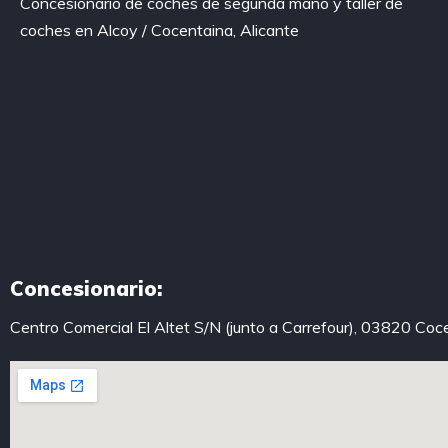
Concesionario de coches de segunda mano y taller de
coches en Alcoy / Cocentaina, Alicante
Concesionario:
Centro Comercial El Altet S/N (junto a Carrefour), 03820 Coc