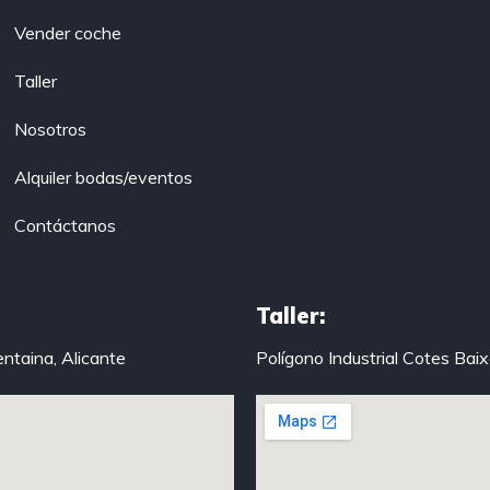
Vender coche
Taller
Nosotros
Alquiler bodas/eventos
Contáctanos
Taller:
entaina, Alicante
Polígono Industrial Cotes Bai